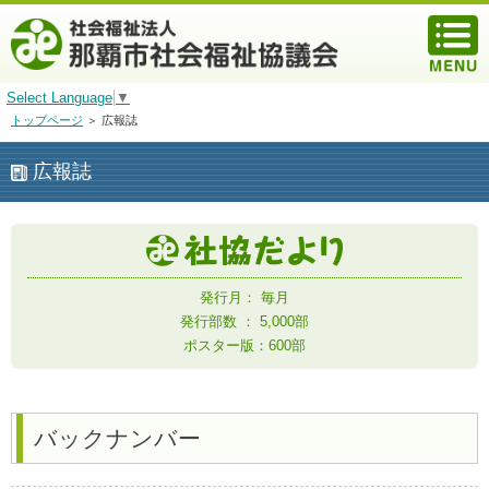
Select Language
▼
トップページ
＞ 広報誌
広報誌
発行月： 毎月
発行部数 ： 5,000部
ポスター版：600部
バックナンバー