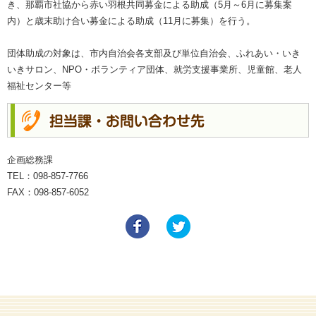
き、那覇市社協から赤い羽根共同募金による助成（5月～6月に募集案
内）と歳末助け合い募金による助成（11月に募集）を行う。
団体助成の対象は、市内自治会各支部及び単位自治会、ふれあい・いき
いきサロン、NPO・ボランティア団体、就労支援事業所、児童館、老人
福祉センター等
企画総務課
TEL：098-857-7766
FAX：098-857-6052