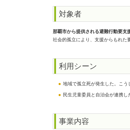
対象者
那覇市から提供される避難行動要支
社会的孤立により、支援からもれた
利用シーン
地域で孤立死が発生した。こう
民生児童委員と自治会が連携し
事業内容