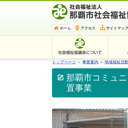
ホーム
アクセス
サイトマッ
トップページ
＞
事業案内
＞
地域福祉活
那覇市コミュニ
置事業