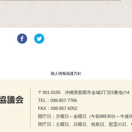
個人情報保護方針
〒901-0155 沖縄県那覇市金城3丁目5番地の
TEL：098-857-7766
FAX：098-857-6052
開庁日：月曜日～金曜日（午前8時30分～午後5
閉庁日：土曜日、日曜日、祝祭日、慰霊の日、年