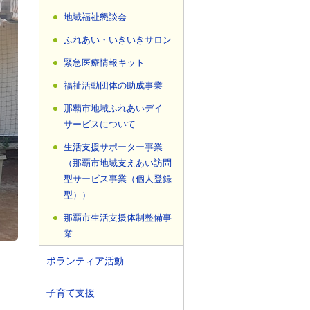
地域福祉懇談会
ふれあい・いきいきサロン
緊急医療情報キット
福祉活動団体の助成事業
那覇市地域ふれあいデイ
サービスについて
生活支援サポーター事業
（那覇市地域支えあい訪問
型サービス事業（個人登録
型））
那覇市生活支援体制整備事
業
ボランティア活動
子育て支援