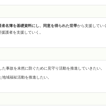
援者名簿を基礎資料にし、同意を得られた世帯
から支援してい
要援護者を支援していく。
した事故を未然に防ぐために見守り活動を推進していきたい。
た地域福祉活動を推進したい。