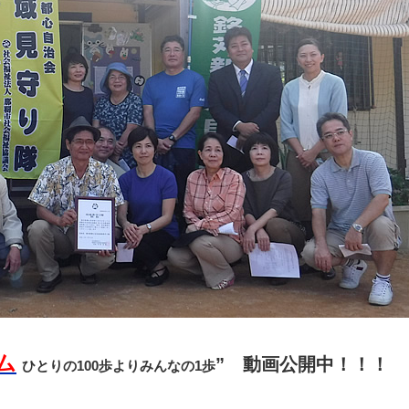
ム
” 動画公開中！！！
ひとりの100歩よりみんなの1歩