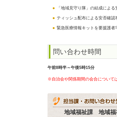
「地域見守り隊」の結成による
ティッシュ配布による安否確認
緊急医療情報キットを要援護者
問い合わせ時間
午前8時半～午後5時15分
※自治会や関係期間の会合について
地域福祉課 地域福