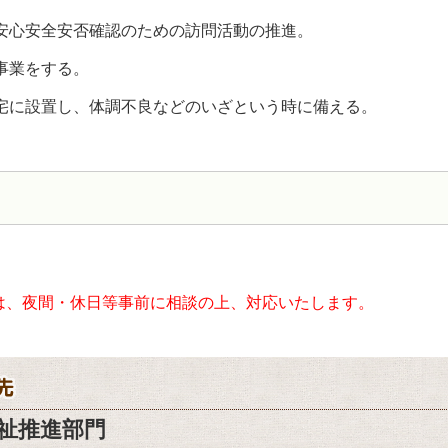
安心安全安否確認のための訪問活動の推進。
事業をする。
宅に設置し、体調不良などのいざという時に備える。
は、夜間・休日等事前に相談の上、対応いたします。
祉推進部門