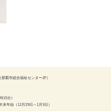
4（那覇市総合福祉センター2F）
時15分）
末年始（12月29日～1月3日）