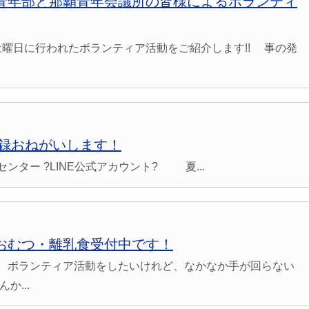
青年部と那覇青年会議所の皆様によるボランティ
11日土曜日に行われたボランティア活動をご紹介します!! 事の発
ち登録おねがいします！
ター ?LINE公式アカウント? 夏...
おむつ・離乳食受付中です！
、ボランティア活動をしたいけれど、なかなか手が回らない
か...