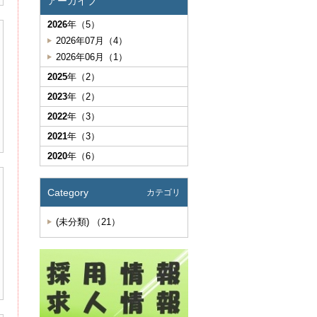
アーカイブ
2026
年（5）
2026年07月（4）
2026年06月（1）
2025
年（2）
2023
年（2）
2022
年（3）
2021
年（3）
2020
年（6）
Category
カテゴリ
(未分類) （21）