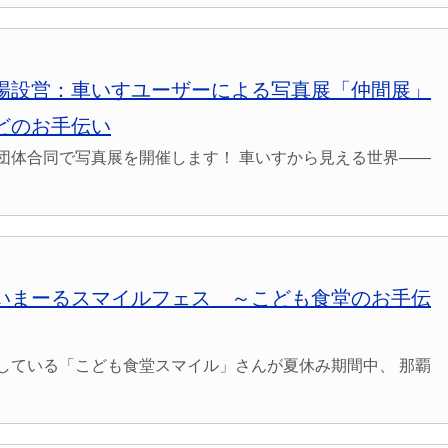
場設営：車いすユーザーによる写真展「仲間展」
どのお手伝い
団体合同で写真展を開催します！ 車いすから見える世界――
いまーるスマイルフェス ～こども食堂のお手伝
している「こども食堂スマイル」さんが夏休み期間中、 那覇