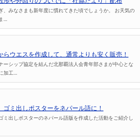
散歩や外回りのついでに「社協だより」配布
ぎ、みなさまも新年度に慣れてきた頃でしょうか。 お天気の
..
からウエスを作成して、通常よりも安く販売！
ナーシップ協定を結んだ北那覇法人会青年部さまが中心とな
工...
】ゴミ出しポスターをネパール語に！
ゴミ出しポスターのネパール語版を作成した活動をご紹介し