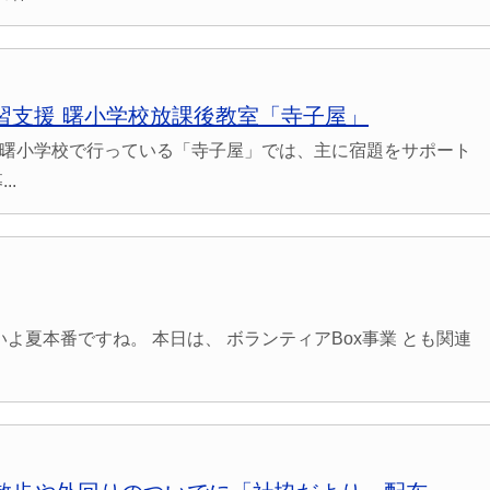
習支援 曙小学校放課後教室「寺子屋」
に曙小学校で行っている「寺子屋」では、主に宿題をサポート
..
いよ夏本番ですね。 本日は、 ボランティアBox事業 とも関連