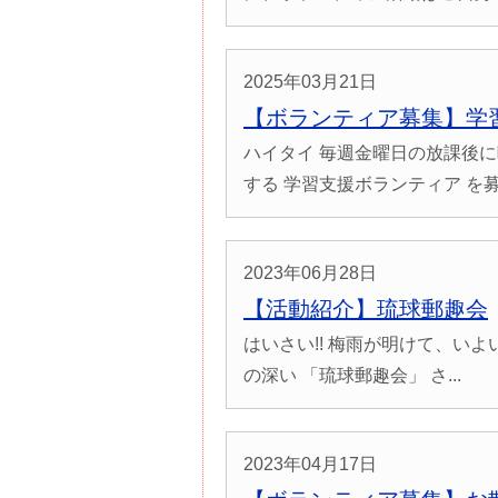
2025年03月21日
【ボランティア募集】学
ハイタイ 毎週金曜日の放課後
する 学習支援ボランティア を募.
2023年06月28日
【活動紹介】琉球郵趣会
はいさい!! 梅雨が明けて、いよ
の深い 「琉球郵趣会」 さ...
2023年04月17日