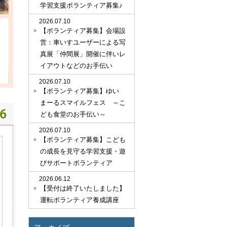
学習支援ボランティア募集♪
2026.07.10
【ボランティア募集】会場設
営：車いすユーザーによる写
真展「仲間展」開催に伴いレ
イアウトなどのお手伝い
2026.07.10
【ボランティア募集】ゆい
まーるスマイルフェス ～こ
ども食堂のお手伝い～
2026.07.10
【ボランティア募集】こども
の成長を見守る学習支援・遊
びサポートボランティア
2026.06.12
【受付は終了いたしました】
運転ボランティア養成講座