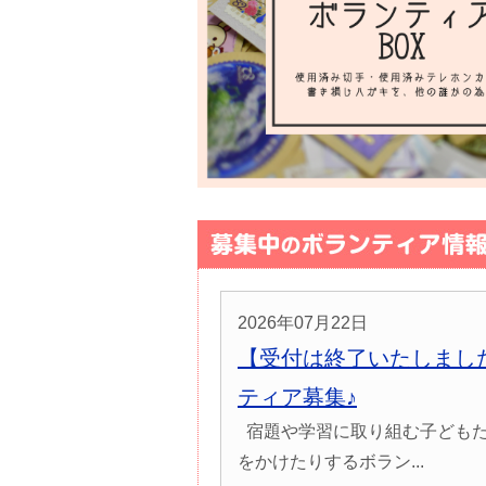
2026年07月22日
【受付は終了いたしまし
ティア募集♪
宿題や学習に取り組む子どもた
をかけたりするボラン...