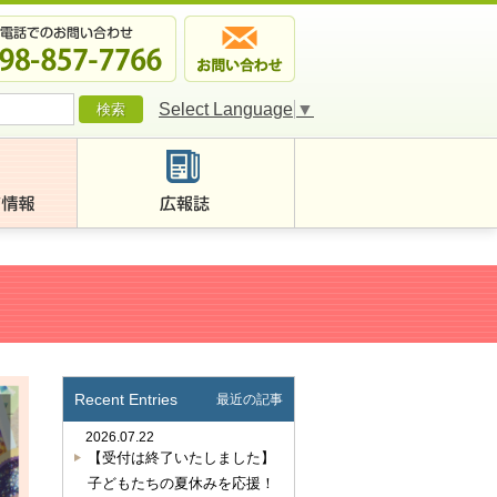
Select Language
▼
Recent Entries
最近の記事
2026.07.22
【受付は終了いたしました】
子どもたちの夏休みを応援！