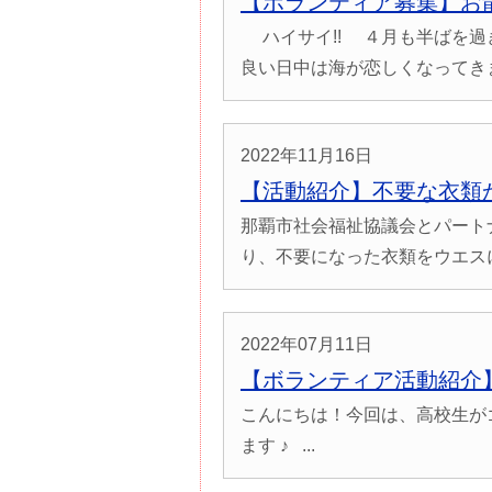
【ボランティア募集】お
ハイサイ!! ４月も半ばを過
良い日中は海が恋しくなってきま.
2022年11月16日
【活動紹介】不要な衣類
那覇市社会福祉協議会とパート
り、不要になった衣類をウエスに加
2022年07月11日
【ボランティア活動紹介
こんにちは！今回は、高校生が
ます ♪ ...