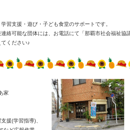
・学習支援・遊び・子ども食堂のサポートです。
接連絡可能な団体には、お電話にて「那覇市社会福祉協
てください♪
なあ家
支援(学習指導)、
NSなど広報作業