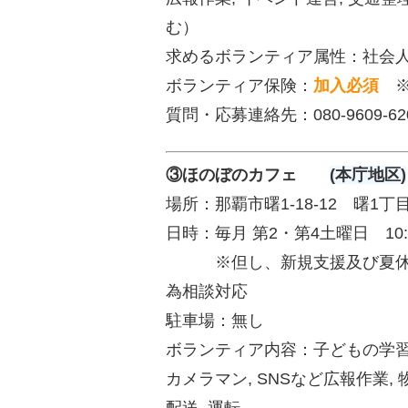
む）
求めるボランティア属性：社会人, 
ボランティア保険：
加入必須
質問・応募連絡先：080-9609-6
③ほのぼのカフェ
(本庁地区)
場所：那覇市曙1-18-12 曙1
日時：毎月 第2・第4土曜日 10:0
※但し、新規支援及び夏休
為相談対応
駐車場：無し
ボランティア内容：子どもの学習
カメラマン, SNSなど広報作業, 
配送, 運転