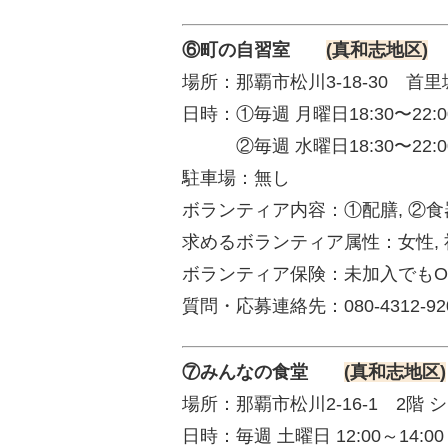
⑥町の自習室
(真和志地区)
場所：那覇市松川3-18-30 首
日時：①毎週 月曜日18:30〜22:0
②毎週 水曜日18:30〜22:0
駐車場：無し
ボランティア内容：①配膳, ②
求めるボランティア属性：女性, 社
ボランティア保険：未加入でも
質問・応募連絡先：080-4312-9
⑦みんなの食堂
(真和志地区)
場所：那覇市松川2-16-1 2階
日時：毎週 土曜日 12:00～14:00