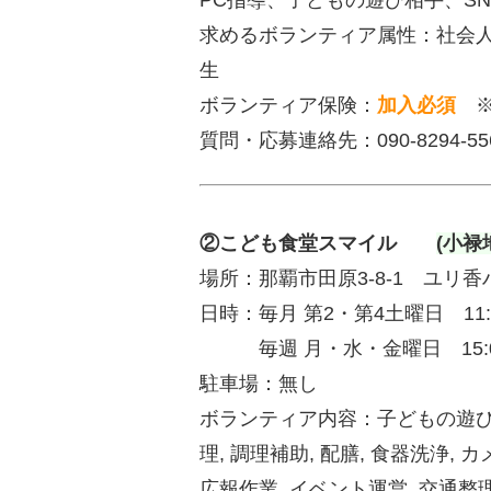
求めるボランティア属性：社会
生
ボランティア保険：
加入必須
質問・応募連絡先：090-8294-5
②こども食堂スマイル
(小禄
場所：那覇市田原3-8-1 ユリ香
日時：毎月 第2・第4土曜日 11:0
毎週 月・水・金曜日 15:00
駐車場：無し
ボランティア内容：子どもの遊び相
理, 調理補助, 配膳, 食器洗浄, カ
広報作業, イベント運営, 交通