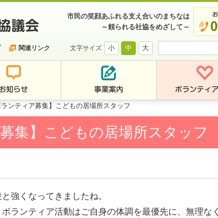
市民の笑顔あふれる支え合いのまちなは
～頼られる社協をめざして～
小
中
大
プ
関連リンク
文字サイズ
ボランティア募集】こどもの居場所スタッフ
募集】こどもの居場所スタッフ
段と強くなってきましたね。
、ボランティア活動はご自身の体調を最優先に、無理な