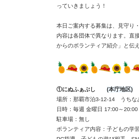
っていきましょう！
本日ご案内する募集は、見守り
内容は各団体で異なります。直
からのボランティア紹介」と伝え
①にぬふぁぶし
(本庁地区)
場所：那覇市泊3-12-14 うち
日時：毎週 金曜日 17:00～20:00
駐車場：無し
ボランティア内容：子どもの学習
PC指導、子どもの遊び相手、S