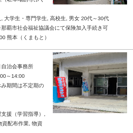
大学生・専門学生, 高校生, 男女 20代～30代
※那覇市社会福祉協議会にて保険加入手続き可
200 熊本（くまもと）
丁目自治会事務所
0～14:00
み期間は不定期の
支援（学習指導）,
物資配布作業, 物資