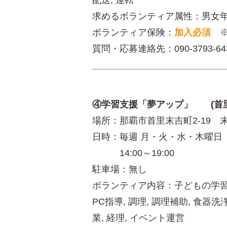
求めるボランティア属性：男女
ボランティア保険：
加入必須
※
質問・応募連絡先：090-3793-6
④学習支援「夢アップ」
(首
場所：那覇市首里末吉町2-19 
日時：毎週 月・火・水・木曜日
14:00～19:00
駐車場：無し
ボランティア内容：子どもの学習
PC指導, 調理, 調理補助, 食器洗
業, 経理, イベント運営