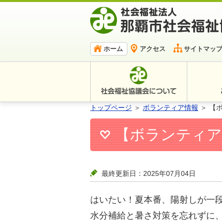
ホーム
アクセス
サイトマッ
トップページ
＞
ボランティア情報
＞ 【
【ボランティア
最終更新日：2025年07月04日
はいたい！夏本番、陽射しが一
水分補給と暑さ対策を忘れずに