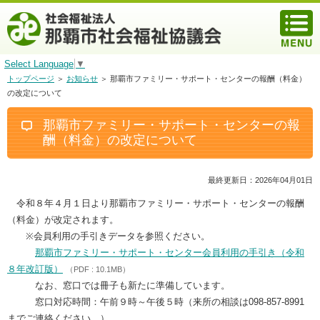
Select Language
▼
トップページ
＞
お知らせ
＞ 那覇市ファミリー・サポート・センターの報酬（料金）
の改定について
那覇市ファミリー・サポート・センターの報
酬（料金）の改定について
最終更新日：2026年04月01日
令和８年４月１日より那覇市ファミリー・サポート・センターの報酬
（料金）が改定されます。
※会員利用の手引きデータを参照ください。
那覇市ファミリー・サポート・センター会員利用の手引き（令和
８年改訂版）
（PDF : 10.1MB）
なお、窓口では冊子も新たに準備しています。
窓口対応時間：午前９時～午後５時（来所の相談は098-857-8991
までご連絡ください。）