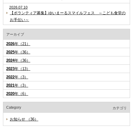
2026.07.10
【ボランティア募集】ゆいまーるスマイルフェス ～こども食堂の
お手伝い～
アーカイブ
2026
年（21）
2025
年（36）
2024
年（36）
2023
年（13）
2022
年（3）
2021
年（3）
2020
年（6）
Category
カテゴリ
お知らせ （36）