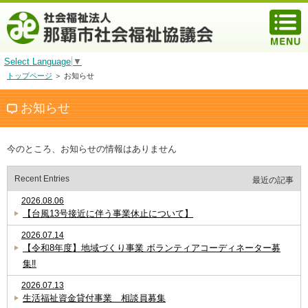
Select Language
▼
トップページ
＞ お知らせ
お知らせ
今のところ、お知らせの情報はありません
Recent Entries
最近の記事
2026.08.06
【台風13号接近に伴う事業休止について】
2026.07.14
【令和8年度】地域づくり事業 ボランティアコーディネーター募
集‼
2026.07.13
生活福祉資金貸付事業 相談員募集