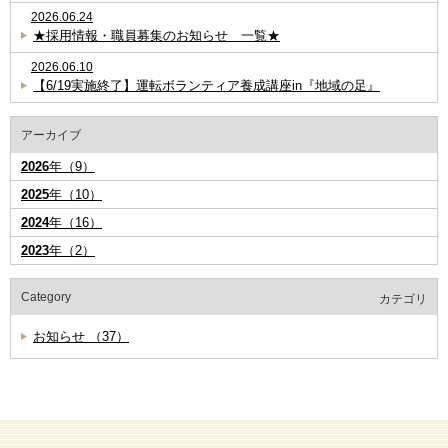
2026.06.24
★採用情報・職員募集のお知らせ 一覧★
2026.06.10
【6/19実施終了】運転ボランティア養成講座in『地域の足』
アーカイブ
2026
年（9）
2025
年（10）
2024
年（16）
2023
年（2）
Category
カテゴリ
お知らせ （37）