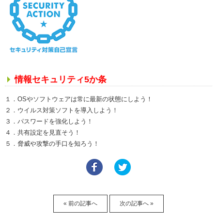
情報セキュリティ5か条
１．OSやソフトウェアは常に最新の状態にしよう！
２．ウイルス対策ソフトを導入しよう！
３．パスワードを強化しよう！
４．共有設定を見直そう！
５．脅威や攻撃の手口を知ろう！
« 前の記事へ
次の記事へ »