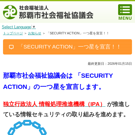
Select Language
▼
トップページ
＞
お知らせ
＞ 「SECURITY ACTION」一つ星を宣言！！
「SECURITY ACTION」一つ星を宣言！！
最終更新日：2026年01月15日
那覇市社会福祉協議会は 「SECURITY
ACTION」の一つ星を宣言します。
独立行政法人 情報処理推進機構（IPA）
が推進し
ている情報セキュリティの取り組みを進めます。