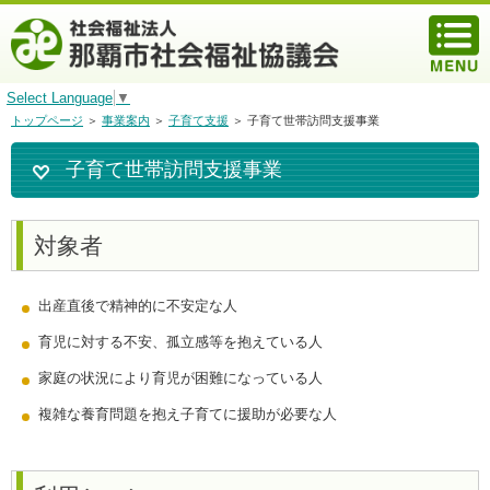
Select Language
▼
トップページ
＞
事業案内
＞
子育て支援
＞ 子育て世帯訪問支援事業
子育て世帯訪問支援事業
対象者
出産直後で精神的に不安定な人
育児に対する不安、孤立感等を抱えている人
家庭の状況により育児が困難になっている人
複雑な養育問題を抱え子育てに援助が必要な人