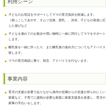
利用シーン
子どものお世話をサポートしてママの育児負担を軽減します。
（抱っこしてあやす、オムツ交換、授乳、、沐浴、子どもの発達に応
じた遊びなど
子どもを連れてのお散歩や買い物時に一緒に同行してママをサポート
します。
離乳食を一緒に作ったり、また離乳食の進め方についてもアドバイス
致します。
ママの育児相談に乗り、助言、アドバイスを行ないます。
事業内容
育児の支援が必要でありながら身内や近隣からの支援が得られにくい
家庭など、子育てに援助が必要な家庭に家庭支援員を派遣し、育児や
家事の手伝いをします。