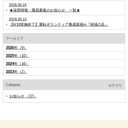
2026.06.24
★採用情報・職員募集のお知らせ 一覧★
2026.06.10
【6/19実施終了】運転ボランティア養成講座in『地域の足』
アーカイブ
2026
年（9）
2025
年（10）
2024
年（16）
2023
年（2）
Category
カテゴリ
お知らせ （37）