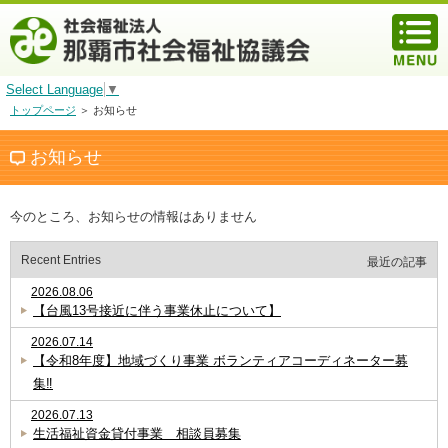
Select Language
▼
トップページ
＞ お知らせ
お知らせ
今のところ、お知らせの情報はありません
Recent Entries
最近の記事
2026.08.06
【台風13号接近に伴う事業休止について】
2026.07.14
【令和8年度】地域づくり事業 ボランティアコーディネーター募
集‼
2026.07.13
生活福祉資金貸付事業 相談員募集