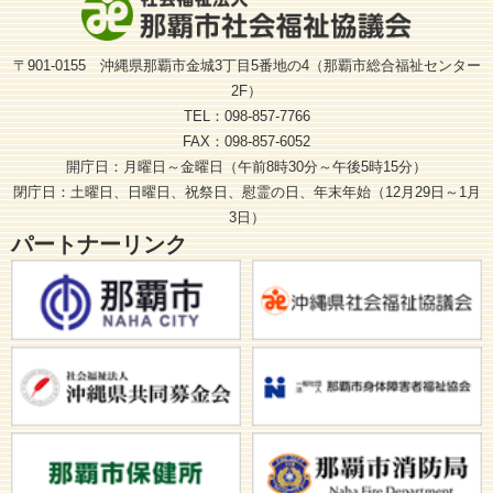
〒901-0155 沖縄県那覇市金城3丁目5番地の4（那覇市総合福祉センター
2F）
TEL：098-857-7766
FAX：098-857-6052
開庁日：月曜日～金曜日（午前8時30分～午後5時15分）
閉庁日：土曜日、日曜日、祝祭日、慰霊の日、年末年始（12月29日～1月
3日）
パートナーリンク