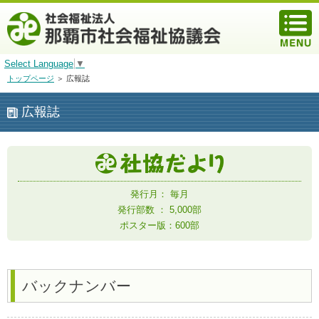
Select Language
▼
トップページ
＞ 広報誌
広報誌
発行月： 毎月
発行部数 ： 5,000部
ポスター版：600部
バックナンバー